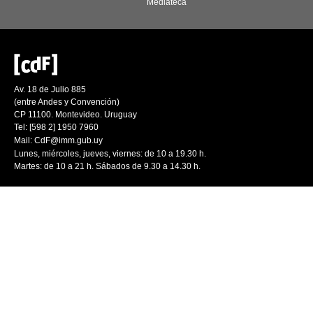
Mediateca
Av. 18 de Julio 885
(entre Andes y Convención)
CP 11100. Montevideo. Uruguay
Tel: [598 2] 1950 7960
Mail:
CdF@imm.gub.uy
Lunes, miércoles, jueves, viernes: de 10 a 19.30 h.
Martes: de 10 a 21 h. Sábados de 9.30 a 14.30 h.