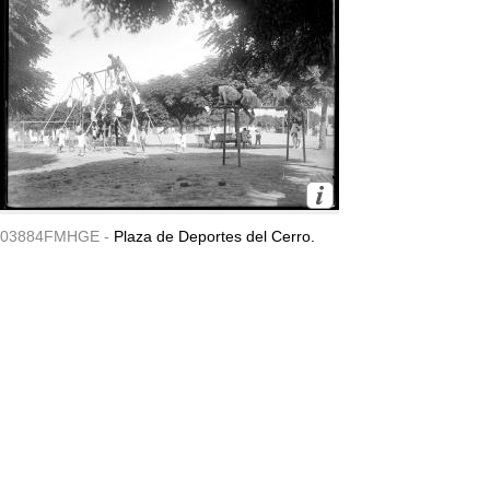
03884FMHGE -
Plaza de Deportes del Cerro.