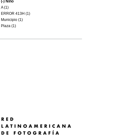
(-)
Niño
A (1)
ERROR 413H (1)
Municipio (1)
Plaza (1)