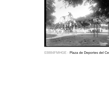
03884FMHGE -
Plaza de Deportes del Ce