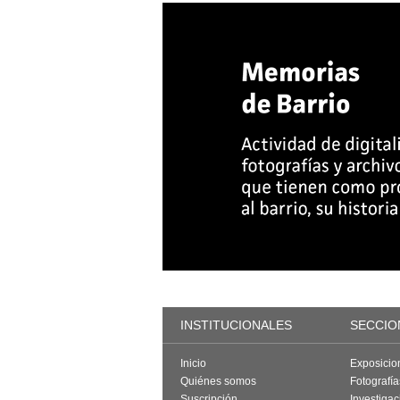
INSTITUCIONALES
SECCIO
Inicio
Exposicio
Quiénes somos
Fotografí
Suscripción
Investigac