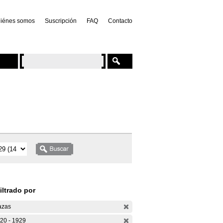
iénes somos
Suscripción
FAQ
Contacto
iltrado por
azas
20 - 1929