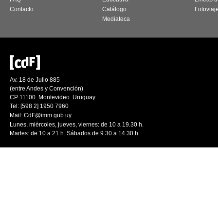
Contacto
Catálogo
Fotoviaj
Mediateca
Av. 18 de Julio 885
(entre Andes y Convención)
CP 11100. Montevideo. Uruguay
Tel: [598 2] 1950 7960
Mail:
CdF@imm.gub.uy
Lunes, miércoles, jueves, viernes: de 10 a 19.30 h.
Martes: de 10 a 21 h. Sábados de 9.30 a 14.30 h.