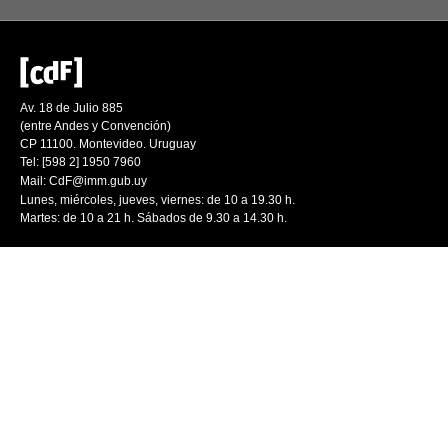
Av. 18 de Julio 885
(entre Andes y Convención)
CP 11100. Montevideo. Uruguay
Tel: [598 2] 1950 7960
Mail:
CdF@imm.gub.uy
Lunes, miércoles, jueves, viernes: de 10 a 19.30 h.
Martes: de 10 a 21 h. Sábados de 9.30 a 14.30 h.