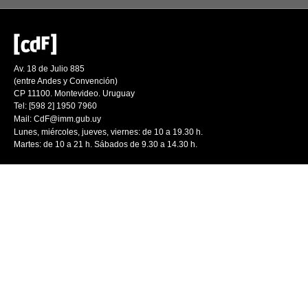
Av. 18 de Julio 885
(entre Andes y Convención)
CP 11100. Montevideo. Uruguay
Tel: [598 2] 1950 7960
Mail:
CdF@imm.gub.uy
Lunes, miércoles, jueves, viernes: de 10 a 19.30 h.
Martes: de 10 a 21 h. Sábados de 9.30 a 14.30 h.