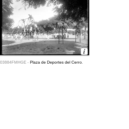
03884FMHGE -
Plaza de Deportes del Cerro.