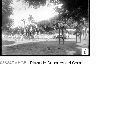
03884FMHGE -
Plaza de Deportes del Cerro.