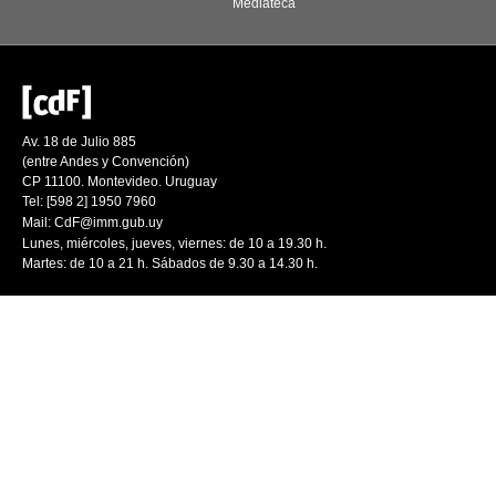
Mediateca
Av. 18 de Julio 885
(entre Andes y Convención)
CP 11100. Montevideo. Uruguay
Tel: [598 2] 1950 7960
Mail:
CdF@imm.gub.uy
Lunes, miércoles, jueves, viernes: de 10 a 19.30 h.
Martes: de 10 a 21 h. Sábados de 9.30 a 14.30 h.