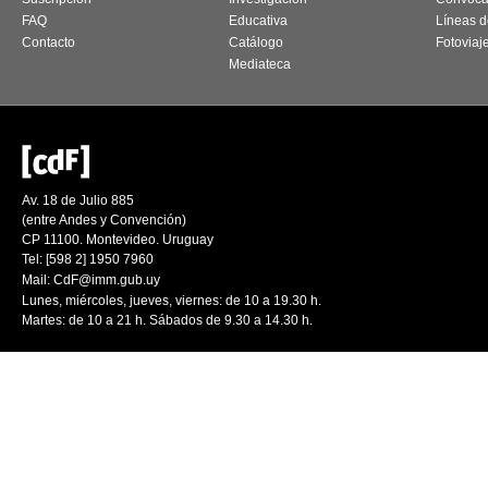
FAQ
Educativa
Líneas d
Contacto
Catálogo
Fotoviaj
Mediateca
Av. 18 de Julio 885
(entre Andes y Convención)
CP 11100. Montevideo. Uruguay
Tel: [598 2] 1950 7960
Mail:
CdF@imm.gub.uy
Lunes, miércoles, jueves, viernes: de 10 a 19.30 h.
Martes: de 10 a 21 h. Sábados de 9.30 a 14.30 h.