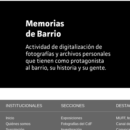
INSTITUCIONALES
SECCIONES
DESTA
Inicio
Exposiciones
MUFF, fes
Quiénes somos
Fotografías del CdF
Canal d
Suscripción
Investigación
Convoca