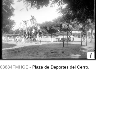
03884FMHGE -
Plaza de Deportes del Cerro.