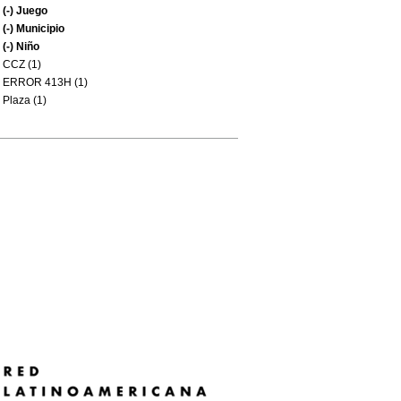
(-)
Juego
(-)
Municipio
(-)
Niño
CCZ (1)
ERROR 413H (1)
Plaza (1)