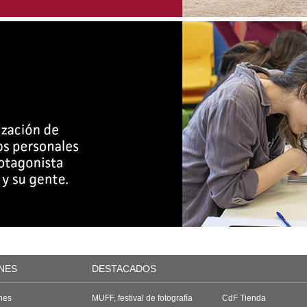
NES
DESTACADOS
nes
MUFF, festival de fotografía
CdF Tienda