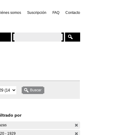
iénes somos
Suscripción
FAQ
Contacto
iltrado por
azas
20 - 1929