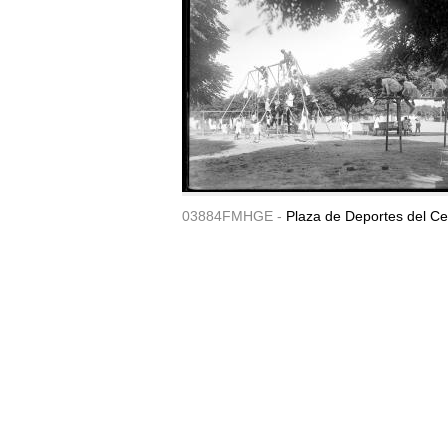
03884FMHGE -
Plaza de Deportes del Ce