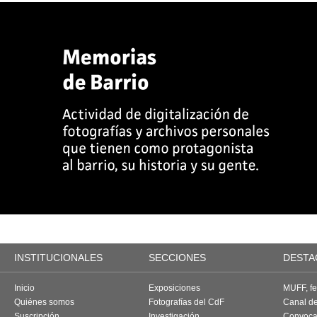
INSTITUCIONALES
SECCIONES
DESTA
Inicio
Exposiciones
MUFF, fes
Quiénes somos
Fotografías del CdF
Canal d
Suscripción
Investigación
Convoca