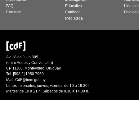
FAQ
Educativa
Líneas d
Contacto
Catálogo
Fotoviaj
Mediateca
Av. 18 de Julio 885
(entre Andes y Convención)
CP 11100. Montevideo. Uruguay
Tel: [598 2] 1950 7960
Mail:
CdF@imm.gub.uy
Lunes, miércoles, jueves, viernes: de 10 a 19.30 h.
Martes: de 10 a 21 h. Sábados de 9.30 a 14.30 h.