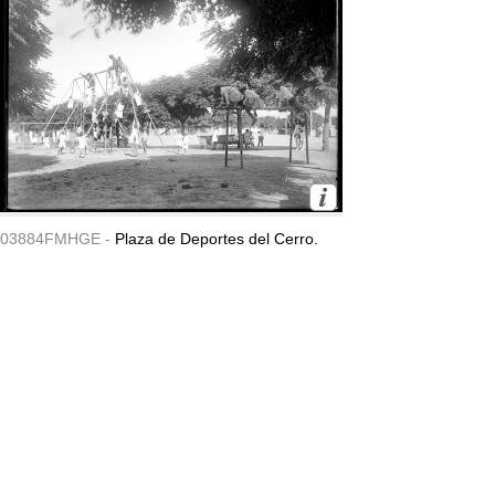
03884FMHGE -
Plaza de Deportes del Cerro.