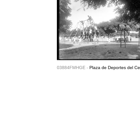
03884FMHGE -
Plaza de Deportes del Ce