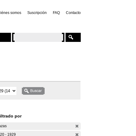
iénes somos
Suscripción
FAQ
Contacto
iltrado por
azas
20 - 1929