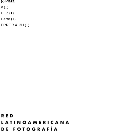
(-)
Plaza
A (1)
CCZ (1)
Cerro (1)
ERROR 413H (1)