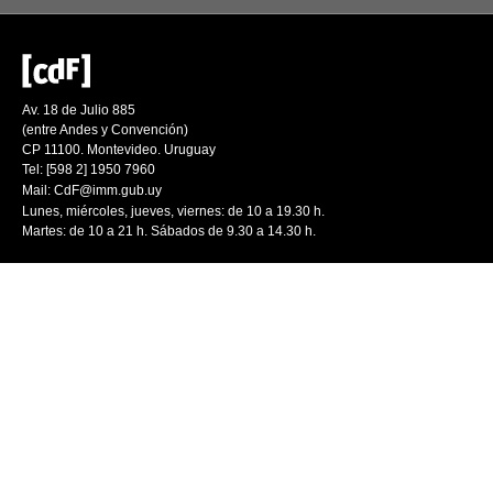
Av. 18 de Julio 885
(entre Andes y Convención)
CP 11100. Montevideo. Uruguay
Tel: [598 2] 1950 7960
Mail:
CdF@imm.gub.uy
Lunes, miércoles, jueves, viernes: de 10 a 19.30 h.
Martes: de 10 a 21 h. Sábados de 9.30 a 14.30 h.