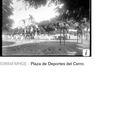
03884FMHGE -
Plaza de Deportes del Cerro.