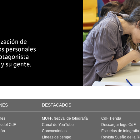
NES
DESTACADOS
nes
MUFF, festival de fotografía
CdF Tienda
as del CdF
Canal de YouTube
Descargar logo CdF
ión
Convocatorias
Escuelas de fotografía
Líneas de tiempo
Revista Sueño de la 