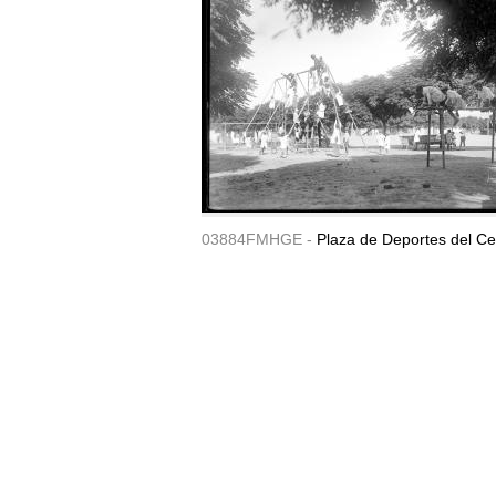
03884FMHGE -
Plaza de Deportes del Ce