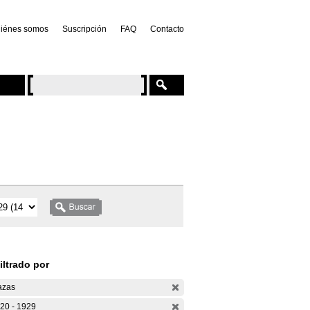
iénes somos
Suscripción
FAQ
Contacto
iltrado por
azas
20 - 1929