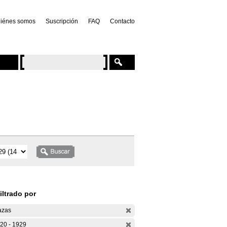
iénes somos
Suscripción
FAQ
Contacto
iltrado por
azas
20 - 1929