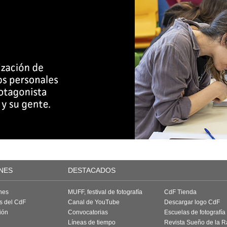
NES
DESTACADOS
nes
MUFF, festival de fotografía
CdF Tienda
as del CdF
Canal de YouTube
Descargar logo CdF
ión
Convocatorias
Escuelas de fotografía
Líneas de tiempo
Revista Sueño de la 