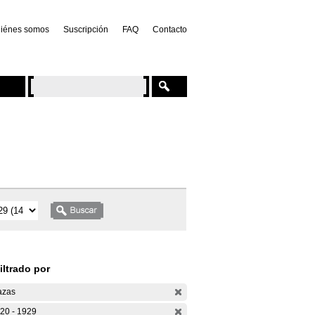
iénes somos
Suscripción
FAQ
Contacto
iltrado por
azas
20 - 1929