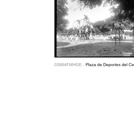
03884FMHGE -
Plaza de Deportes del Ce