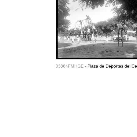
03884FMHGE -
Plaza de Deportes del Ce