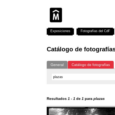
Exposiciones
Fotografías del CdF
Catálogo de fotografía
General
Catálogo de fotografías
Resultados
1
-
1
de
1
para
plazas