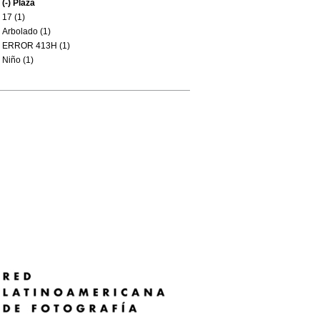
(-)
Plaza
17 (1)
Arbolado (1)
ERROR 413H (1)
Niño (1)