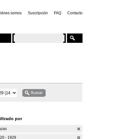
iénes somos
Suscripción
FAQ
Contacto
iltrado por
azas
20 - 1929