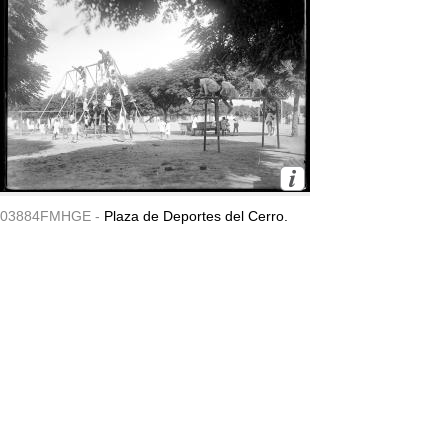
03884FMHGE -
Plaza de Deportes del Cerro.