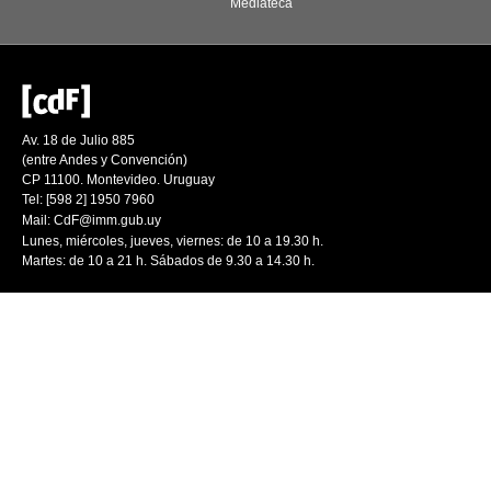
Mediateca
Av. 18 de Julio 885
(entre Andes y Convención)
CP 11100. Montevideo. Uruguay
Tel: [598 2] 1950 7960
Mail:
CdF@imm.gub.uy
Lunes, miércoles, jueves, viernes: de 10 a 19.30 h.
Martes: de 10 a 21 h. Sábados de 9.30 a 14.30 h.