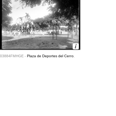
03884FMHGE -
Plaza de Deportes del Cerro.