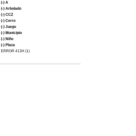
(-)
A
(-)
Arbolado
(-)
CCZ
(-)
Cerro
(-)
Juego
(-)
Municipio
(-)
Niño
(-)
Plaza
ERROR 413H (1)