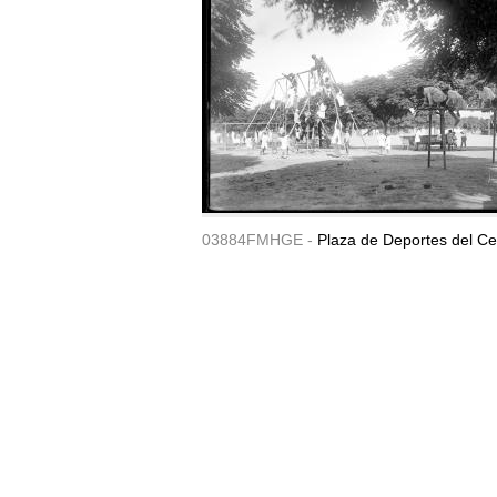
03884FMHGE -
Plaza de Deportes del Ce