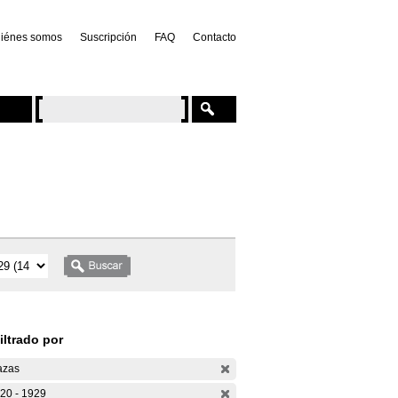
iénes somos
Suscripción
FAQ
Contacto
iltrado por
azas
20 - 1929