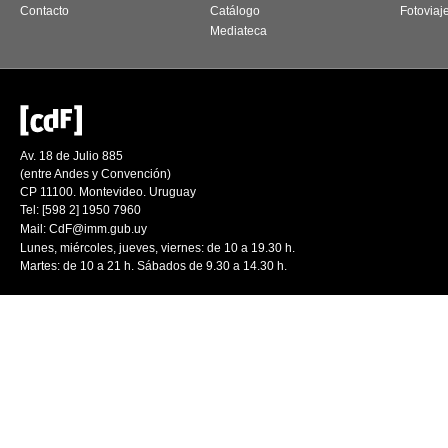
Contacto
Catálogo
Fotoviaj
Mediateca
Av. 18 de Julio 885
(entre Andes y Convención)
CP 11100. Montevideo. Uruguay
Tel: [598 2] 1950 7960
Mail:
CdF@imm.gub.uy
Lunes, miércoles, jueves, viernes: de 10 a 19.30 h.
Martes: de 10 a 21 h. Sábados de 9.30 a 14.30 h.