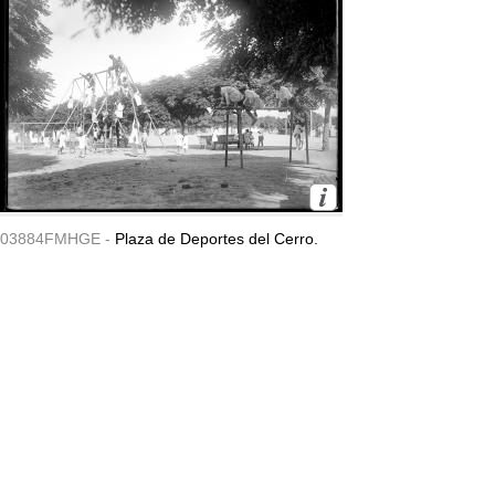
03884FMHGE -
Plaza de Deportes del Cerro.