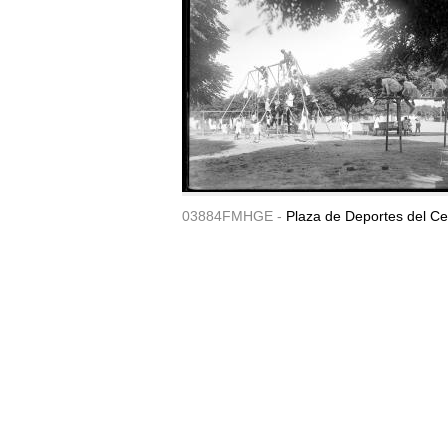
03884FMHGE -
Plaza de Deportes del Ce