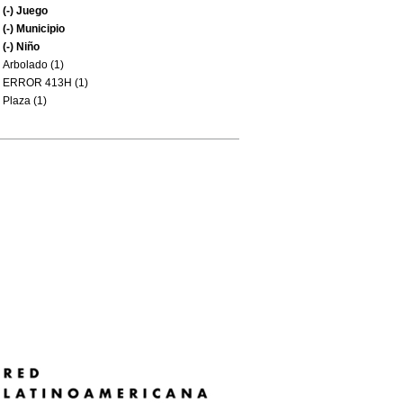
(-)
Juego
(-)
Municipio
(-)
Niño
Arbolado (1)
ERROR 413H (1)
Plaza (1)