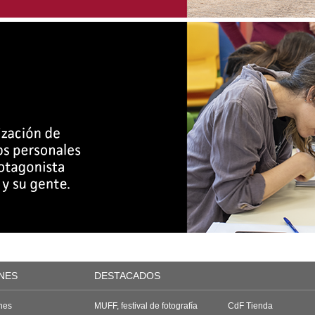
NES
DESTACADOS
nes
MUFF, festival de fotografía
CdF Tienda