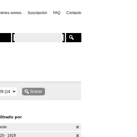
iénes somos
Suscripción
FAQ
Contacto
iltrado por
azas
20 - 1929