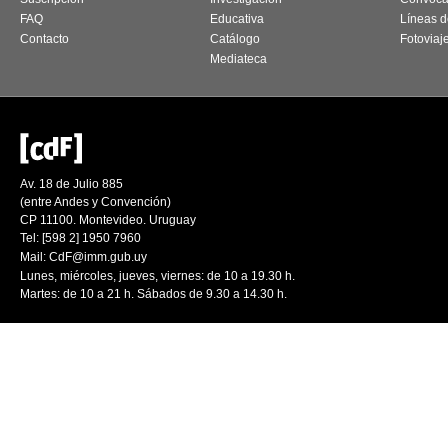
FAQ
Educativa
Líneas d
Contacto
Catálogo
Fotoviaj
Mediateca
Av. 18 de Julio 885
(entre Andes y Convención)
CP 11100. Montevideo. Uruguay
Tel: [598 2] 1950 7960
Mail:
CdF@imm.gub.uy
Lunes, miércoles, jueves, viernes: de 10 a 19.30 h.
Martes: de 10 a 21 h. Sábados de 9.30 a 14.30 h.