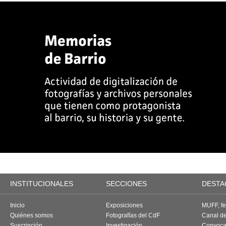
INSTITUCIONALES
SECCIONES
DESTA
Inicio
Exposiciones
MUFF, fes
Quiénes somos
Fotografías del CdF
Canal d
Suscripción
Investigación
Convoca