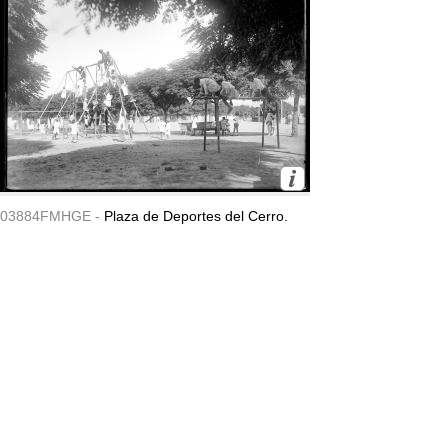
03884FMHGE -
Plaza de Deportes del Cerro.