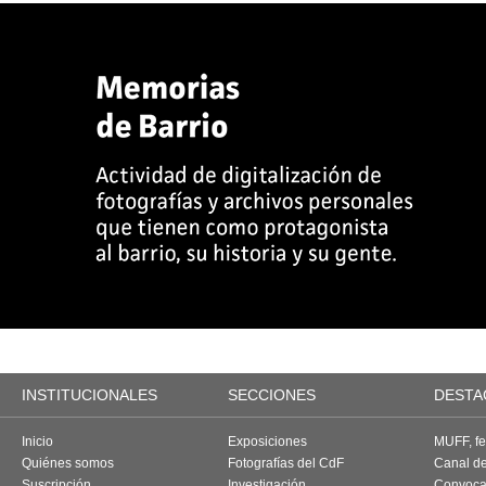
INSTITUCIONALES
SECCIONES
DESTA
Inicio
Exposiciones
MUFF, fes
Quiénes somos
Fotografías del CdF
Canal d
Suscripción
Investigación
Convoca