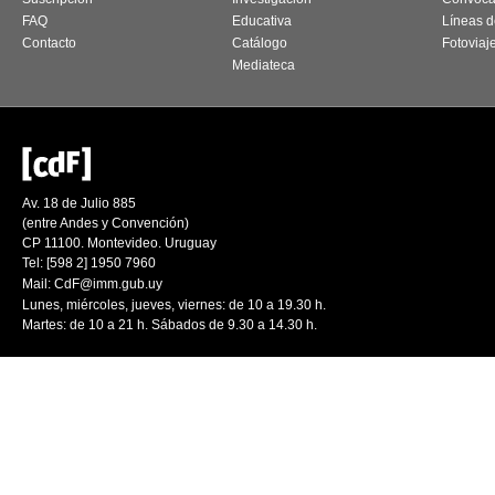
FAQ
Educativa
Líneas d
Contacto
Catálogo
Fotoviaj
Mediateca
Av. 18 de Julio 885
(entre Andes y Convención)
CP 11100. Montevideo. Uruguay
Tel: [598 2] 1950 7960
Mail:
CdF@imm.gub.uy
Lunes, miércoles, jueves, viernes: de 10 a 19.30 h.
Martes: de 10 a 21 h. Sábados de 9.30 a 14.30 h.