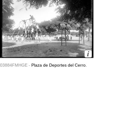
03884FMHGE -
Plaza de Deportes del Cerro.