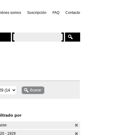
iénes somos
Suscripción
FAQ
Contacto
iltrado por
azas
20 - 1929