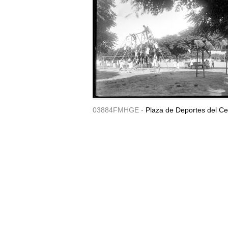
03884FMHGE -
Plaza de Deportes del Ce