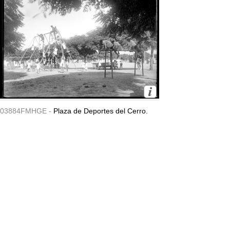
03884FMHGE -
Plaza de Deportes del Cerro.