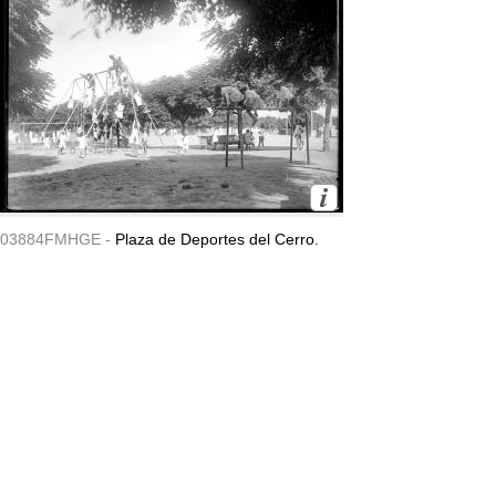
03884FMHGE -
Plaza de Deportes del Cerro.