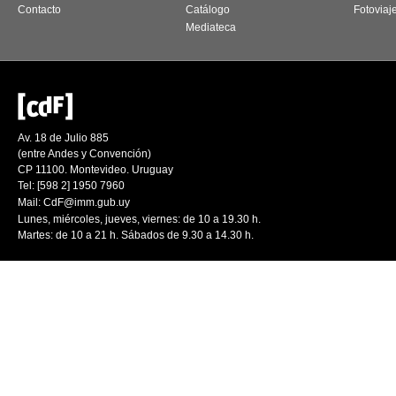
Contacto
Catálogo
Fotoviaj
Mediateca
Av. 18 de Julio 885
(entre Andes y Convención)
CP 11100. Montevideo. Uruguay
Tel: [598 2] 1950 7960
Mail:
CdF@imm.gub.uy
Lunes, miércoles, jueves, viernes: de 10 a 19.30 h.
Martes: de 10 a 21 h. Sábados de 9.30 a 14.30 h.