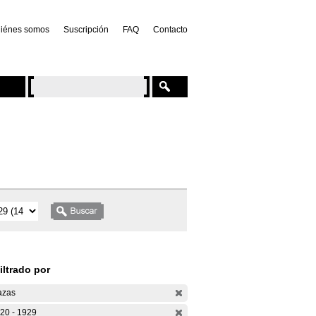
iénes somos
Suscripción
FAQ
Contacto
iltrado por
azas
20 - 1929