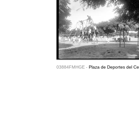
03884FMHGE -
Plaza de Deportes del Ce