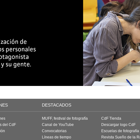
NES
DESTACADOS
nes
MUFF, festival de fotografía
CdF Tienda
as del CdF
Canal de YouTube
Descargar logo CdF
ión
Convocatorias
Escuelas de fotografía
Líneas de tiempo
Revista Sueño de la 