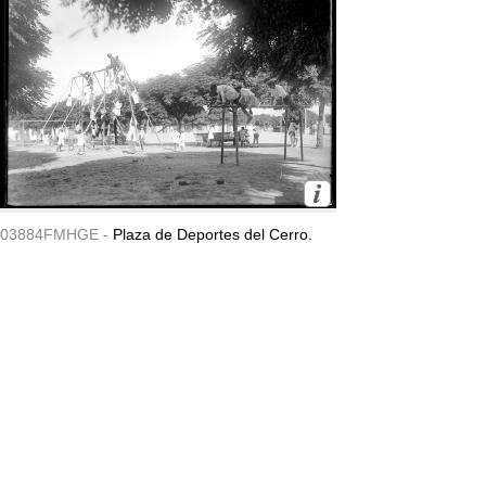
03884FMHGE -
Plaza de Deportes del Cerro.