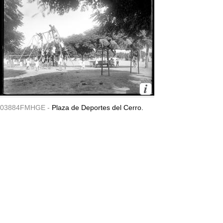
03884FMHGE -
Plaza de Deportes del Cerro.