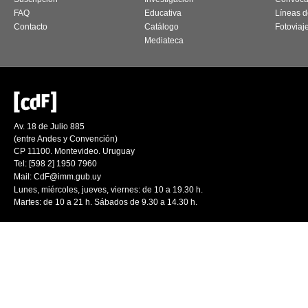
FAQ
Educativa
Líneas d
Contacto
Catálogo
Fotoviaj
Mediateca
Av. 18 de Julio 885
(entre Andes y Convención)
CP 11100. Montevideo. Uruguay
Tel: [598 2] 1950 7960
Mail:
CdF@imm.gub.uy
Lunes, miércoles, jueves, viernes: de 10 a 19.30 h.
Martes: de 10 a 21 h. Sábados de 9.30 a 14.30 h.