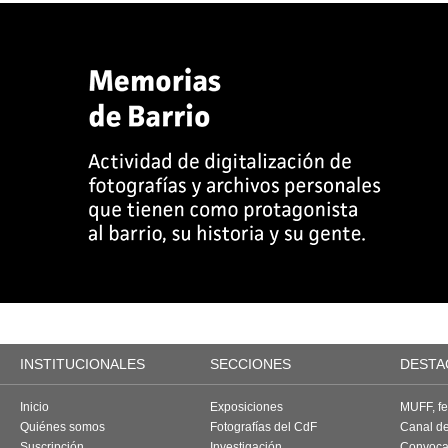
INSTITUCIONALES
SECCIONES
DESTA
Inicio
Exposiciones
MUFF, fes
Quiénes somos
Fotografías del CdF
Canal d
Suscripción
Investigación
Convoca