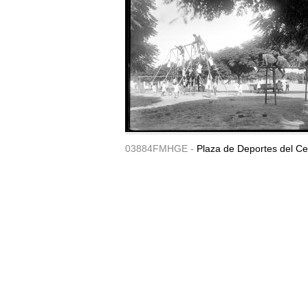
03884FMHGE -
Plaza de Deportes del Ce