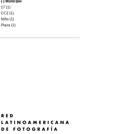
(-)
Municipio
17 (1)
CCZ (1)
Niño (1)
Plaza (1)