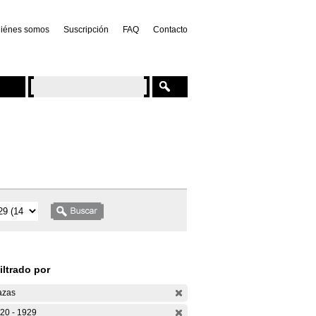
iénes somos
Suscripción
FAQ
Contacto
iltrado por
azas
20 - 1929