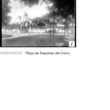
03884FMHGE -
Plaza de Deportes del Cerro.