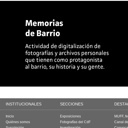
INSTITUCIONALES
SECCIONES
DESTA
Inicio
Exposiciones
MUFF, fes
Quiénes somos
Fotografías del CdF
Canal d
Suscripción
Investigación
Convoca