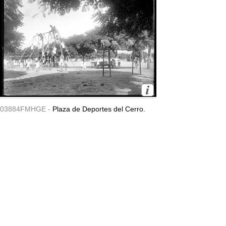
03884FMHGE -
Plaza de Deportes del Cerro.