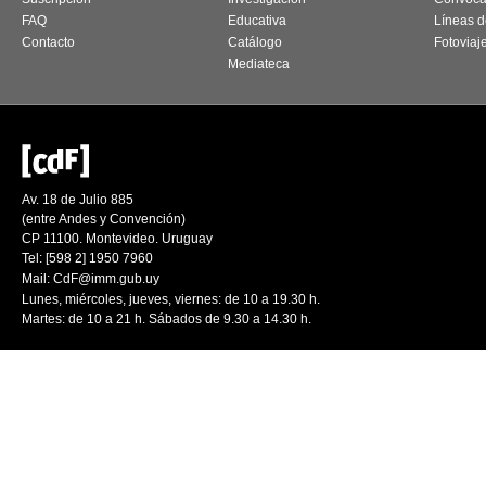
FAQ
Educativa
Líneas d
Contacto
Catálogo
Fotoviaj
Mediateca
Av. 18 de Julio 885
(entre Andes y Convención)
CP 11100. Montevideo. Uruguay
Tel: [598 2] 1950 7960
Mail:
CdF@imm.gub.uy
Lunes, miércoles, jueves, viernes: de 10 a 19.30 h.
Martes: de 10 a 21 h. Sábados de 9.30 a 14.30 h.