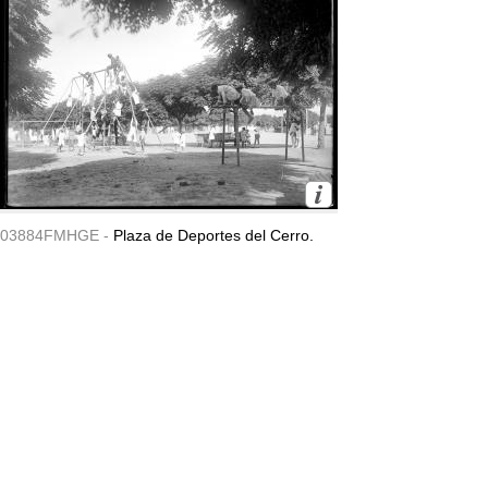
03884FMHGE -
Plaza de Deportes del Cerro.