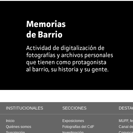
INSTITUCIONALES
SECCIONES
DESTA
Inicio
Exposiciones
MUFF, fes
Quiénes somos
Fotografías del CdF
Canal d
Suscripción
Investigación
Convoca