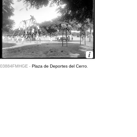
03884FMHGE -
Plaza de Deportes del Cerro.