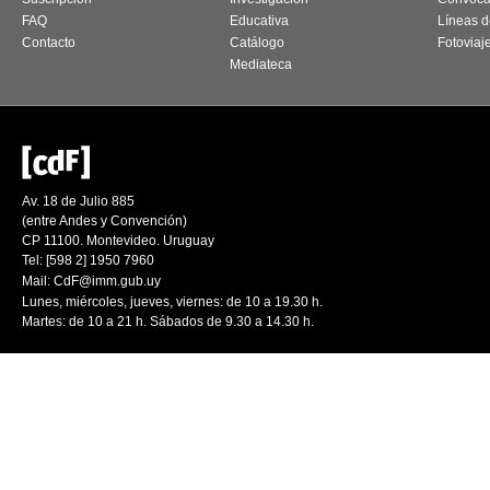
FAQ
Educativa
Líneas d
Contacto
Catálogo
Fotoviaj
Mediateca
Av. 18 de Julio 885
(entre Andes y Convención)
CP 11100. Montevideo. Uruguay
Tel: [598 2] 1950 7960
Mail:
CdF@imm.gub.uy
Lunes, miércoles, jueves, viernes: de 10 a 19.30 h.
Martes: de 10 a 21 h. Sábados de 9.30 a 14.30 h.