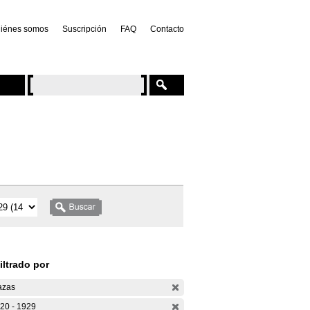
iénes somos
Suscripción
FAQ
Contacto
iltrado por
azas
20 - 1929