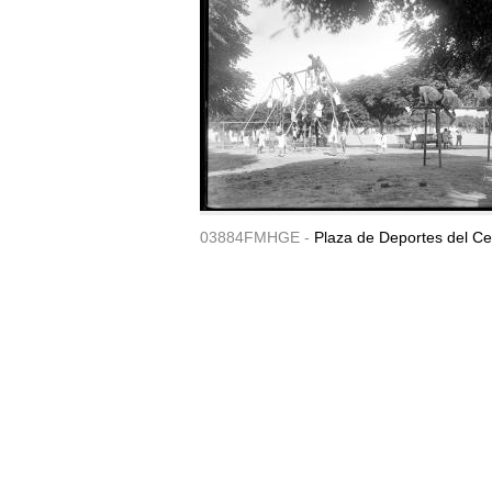
03884FMHGE -
Plaza de Deportes del Ce