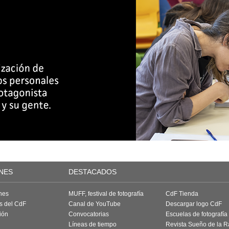
NES
DESTACADOS
nes
MUFF, festival de fotografía
CdF Tienda
as del CdF
Canal de YouTube
Descargar logo CdF
ión
Convocatorias
Escuelas de fotografía
Líneas de tiempo
Revista Sueño de la 