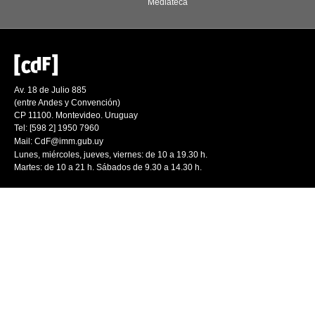
Mediateca
Av. 18 de Julio 885
(entre Andes y Convención)
CP 11100. Montevideo. Uruguay
Tel: [598 2] 1950 7960
Mail:
CdF@imm.gub.uy
Lunes, miércoles, jueves, viernes: de 10 a 19.30 h.
Martes: de 10 a 21 h. Sábados de 9.30 a 14.30 h.