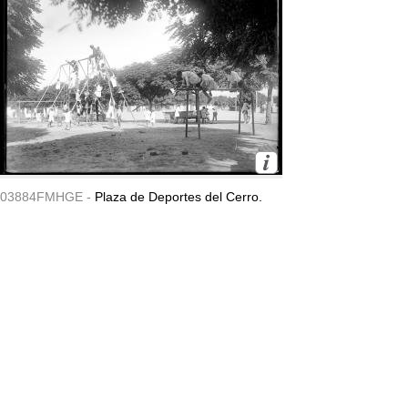
03884FMHGE -
Plaza de Deportes del Cerro.