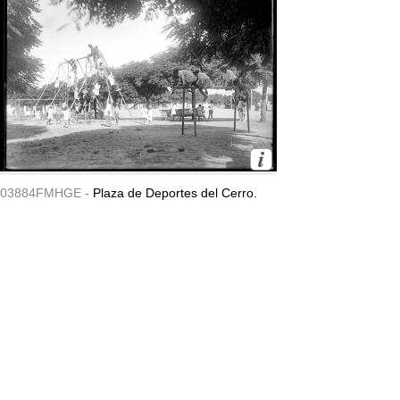
03884FMHGE -
Plaza de Deportes del Cerro.