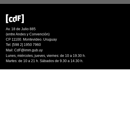
Av. 18 de Julio 885
(entre Andes y Convención)
CP 11100. Montevideo. Uruguay
Tel: [598 2] 1950 7960
Mail:
CdF@imm.gub.uy
Lunes, miércoles, jueves, viernes: de 10 a 19.30 h.
Martes: de 10 a 21 h. Sábados de 9.30 a 14.30 h.