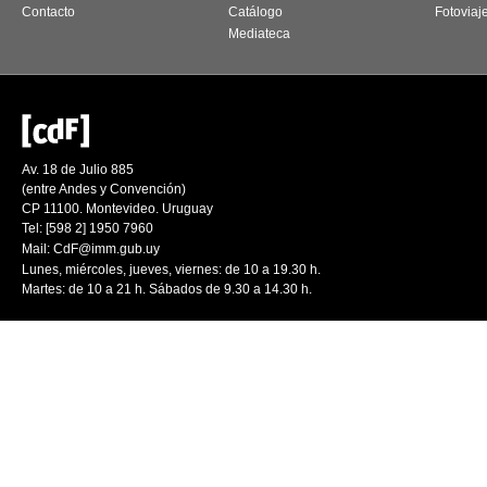
Contacto
Catálogo
Fotoviaj
Mediateca
Av. 18 de Julio 885
(entre Andes y Convención)
CP 11100. Montevideo. Uruguay
Tel: [598 2] 1950 7960
Mail:
CdF@imm.gub.uy
Lunes, miércoles, jueves, viernes: de 10 a 19.30 h.
Martes: de 10 a 21 h. Sábados de 9.30 a 14.30 h.