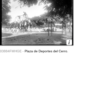
03884FMHGE -
Plaza de Deportes del Cerro.