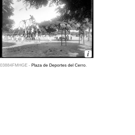
03884FMHGE -
Plaza de Deportes del Cerro.