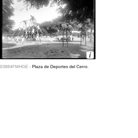
03884FMHGE -
Plaza de Deportes del Cerro.