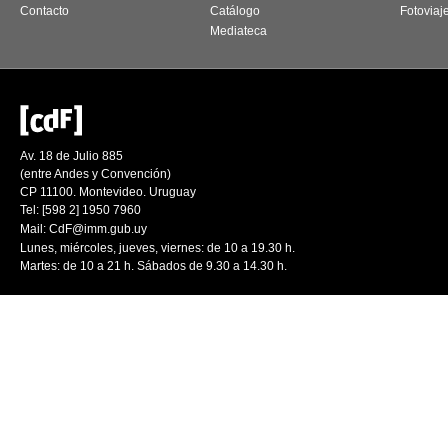
Contacto
Catálogo
Fotoviaj
Mediateca
Av. 18 de Julio 885
(entre Andes y Convención)
CP 11100. Montevideo. Uruguay
Tel: [598 2] 1950 7960
Mail:
CdF@imm.gub.uy
Lunes, miércoles, jueves, viernes: de 10 a 19.30 h.
Martes: de 10 a 21 h. Sábados de 9.30 a 14.30 h.