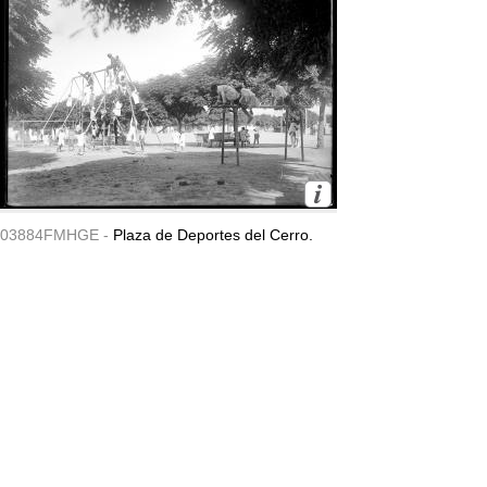
03884FMHGE -
Plaza de Deportes del Cerro.