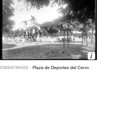
03884FMHGE -
Plaza de Deportes del Cerro.