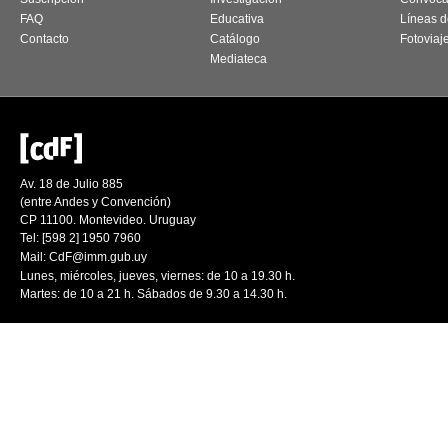
FAQ
Educativa
Líneas d
Contacto
Catálogo
Fotoviaj
Mediateca
Av. 18 de Julio 885
(entre Andes y Convención)
CP 11100. Montevideo. Uruguay
Tel: [598 2] 1950 7960
Mail:
CdF@imm.gub.uy
Lunes, miércoles, jueves, viernes: de 10 a 19.30 h.
Martes: de 10 a 21 h. Sábados de 9.30 a 14.30 h.