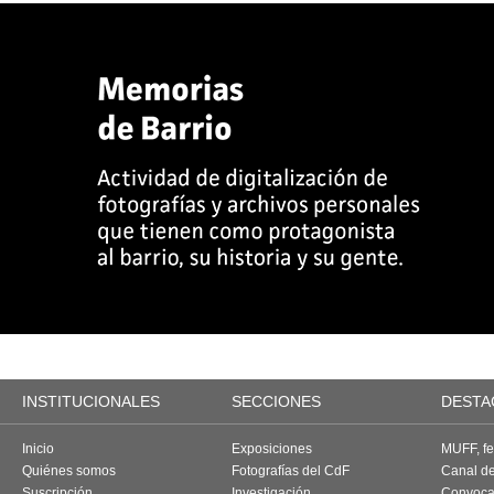
INSTITUCIONALES
SECCIONES
DESTA
Inicio
Exposiciones
MUFF, fes
Quiénes somos
Fotografías del CdF
Canal d
Suscripción
Investigación
Convoca