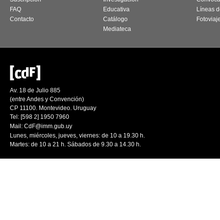
FAQ
Educativa
Líneas d
Contacto
Catálogo
Fotoviaj
Mediateca
Av. 18 de Julio 885
(entre Andes y Convención)
CP 11100. Montevideo. Uruguay
Tel: [598 2] 1950 7960
Mail:
CdF@imm.gub.uy
Lunes, miércoles, jueves, viernes: de 10 a 19.30 h.
Martes: de 10 a 21 h. Sábados de 9.30 a 14.30 h.