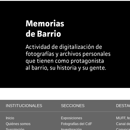
INSTITUCIONALES
SECCIONES
DESTA
Inicio
Exposiciones
MUFF, fes
Quiénes somos
Fotografías del CdF
Canal d
Suscripción
Investigación
Convoca