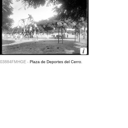
03884FMHGE -
Plaza de Deportes del Cerro.