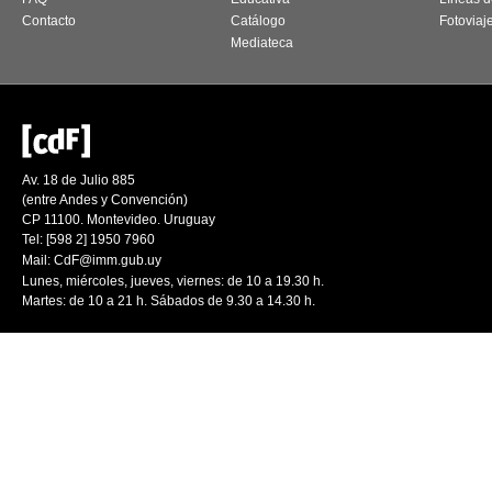
Contacto
Catálogo
Fotoviaj
Mediateca
Av. 18 de Julio 885
(entre Andes y Convención)
CP 11100. Montevideo. Uruguay
Tel: [598 2] 1950 7960
Mail:
CdF@imm.gub.uy
Lunes, miércoles, jueves, viernes: de 10 a 19.30 h.
Martes: de 10 a 21 h. Sábados de 9.30 a 14.30 h.