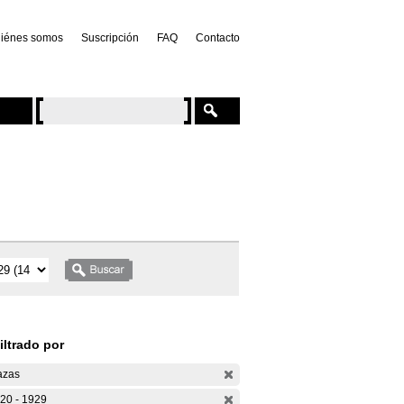
iénes somos
Suscripción
FAQ
Contacto
iltrado por
azas
20 - 1929