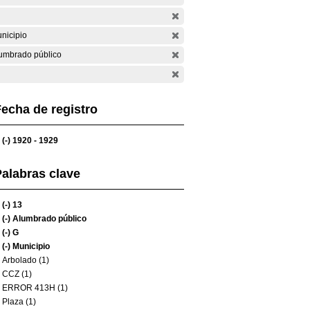
nicipio
umbrado público
echa de registro
(-)
1920 - 1929
alabras clave
(-)
13
(-)
Alumbrado público
(-)
G
(-)
Municipio
Arbolado (1)
CCZ (1)
ERROR 413H (1)
Plaza (1)