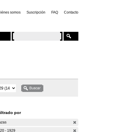
iénes somos
Suscripción
FAQ
Contacto
iltrado por
azas
20 - 1929