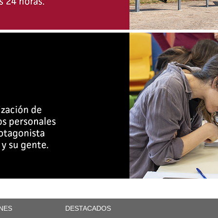
NES
DESTACADOS