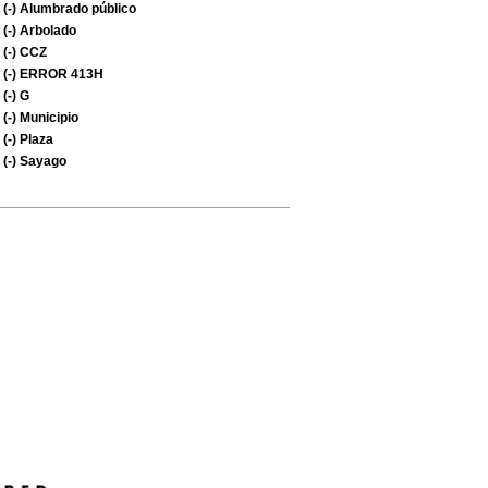
(-)
Alumbrado público
(-)
Arbolado
(-)
CCZ
(-)
ERROR 413H
(-)
G
(-)
Municipio
(-)
Plaza
(-)
Sayago