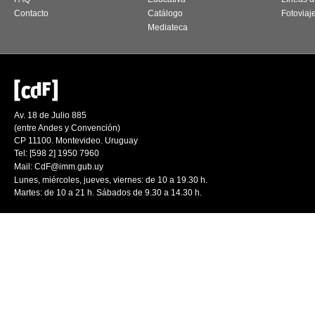
Contacto
Catálogo
Fotoviaj
Mediateca
Av. 18 de Julio 885
(entre Andes y Convención)
CP 11100. Montevideo. Uruguay
Tel: [598 2] 1950 7960
Mail:
CdF@imm.gub.uy
Lunes, miércoles, jueves, viernes: de 10 a 19.30 h.
Martes: de 10 a 21 h. Sábados de 9.30 a 14.30 h.