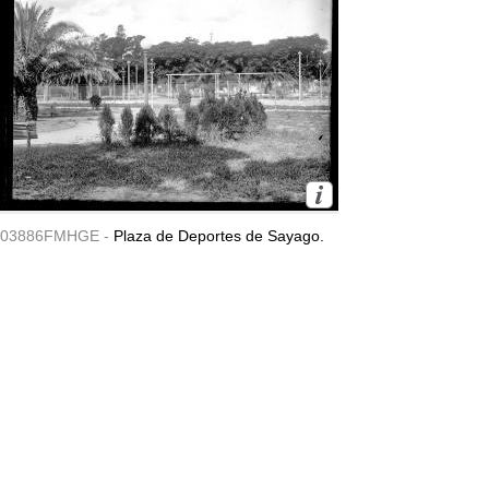
03886FMHGE -
Plaza de Deportes de Sayago.