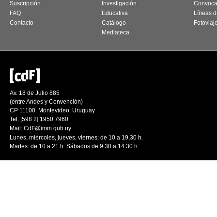
Suscripción
Investigación
Convoca
FAQ
Educativa
Líneas d
Contacto
Catálogo
Fotoviaj
Mediateca
Av. 18 de Julio 885
(entre Andes y Convención)
CP 11100. Montevideo. Uruguay
Tel: [598 2] 1950 7960
Mail:
CdF@imm.gub.uy
Lunes, miércoles, jueves, viernes: de 10 a 19.30 h.
Martes: de 10 a 21 h. Sábados de 9.30 a 14.30 h.