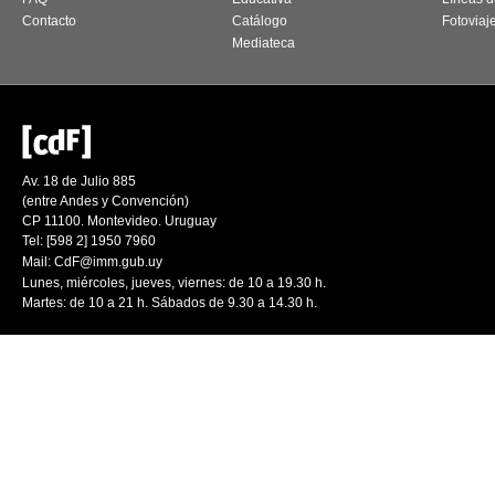
Contacto
Catálogo
Fotoviaj
Mediateca
Av. 18 de Julio 885
(entre Andes y Convención)
CP 11100. Montevideo. Uruguay
Tel: [598 2] 1950 7960
Mail:
CdF@imm.gub.uy
Lunes, miércoles, jueves, viernes: de 10 a 19.30 h.
Martes: de 10 a 21 h. Sábados de 9.30 a 14.30 h.