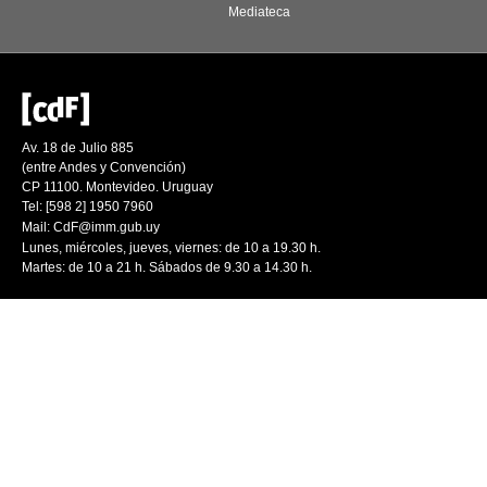
Mediateca
Av. 18 de Julio 885
(entre Andes y Convención)
CP 11100. Montevideo. Uruguay
Tel: [598 2] 1950 7960
Mail:
CdF@imm.gub.uy
Lunes, miércoles, jueves, viernes: de 10 a 19.30 h.
Martes: de 10 a 21 h. Sábados de 9.30 a 14.30 h.