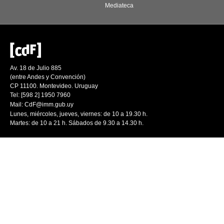
Mediateca
Av. 18 de Julio 885
(entre Andes y Convención)
CP 11100. Montevideo. Uruguay
Tel: [598 2] 1950 7960
Mail:
CdF@imm.gub.uy
Lunes, miércoles, jueves, viernes: de 10 a 19.30 h.
Martes: de 10 a 21 h. Sábados de 9.30 a 14.30 h.